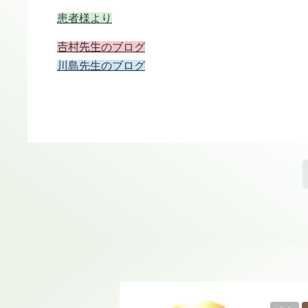
患者様より
𠮷村先生のブログ
川島先生のブログ