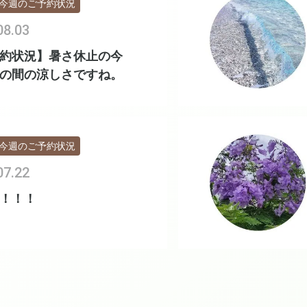
今週のご予約状況
08.03
約状況】暑さ休止の今
の間の涼しさですね。
今週のご予約状況
07.22
！！！