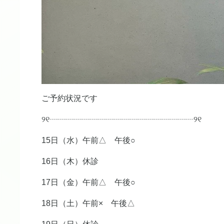
ご予約状況です
୨୧┈┈┈┈┈┈┈┈┈┈┈┈┈┈┈┈┈┈୨୧
15日（水）午前△ 午後○
16日（木）休診
17日（金）午前△ 午後○
18日（土）午前× 午後△