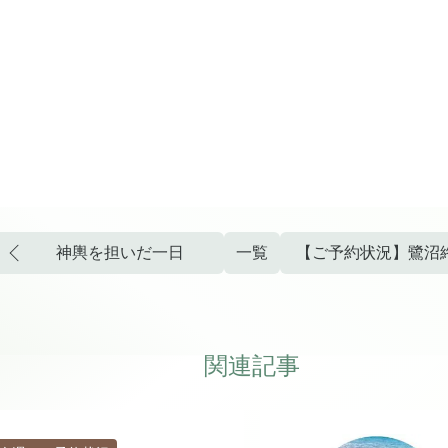
神輿を担いだ一日
一覧
【ご予約状況】鷺沼
関連記事