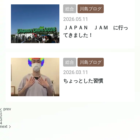
総合
川島ブログ
2026.05.11
ＪＡＰＡＮ ＪＡＭ に行っ
てきました！
総合
川島ブログ
2026.03.11
ちょっとした習慣
prev
1
2
3
4
next