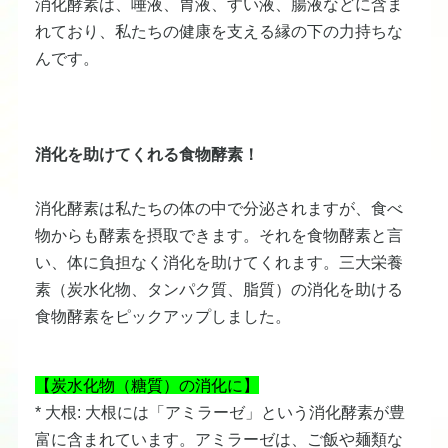
消化酵素は、唾液、胃液、すい液、腸液などに含ま
れており、私たちの健康を支える縁の下の力持ちな
んです。
消化を助けてくれる食物酵素！
消化酵素は私たちの体の中で分泌されますが、食べ
物からも酵素を摂取できます。それを食物酵素と言
い、体に負担なく消化を助けてくれます。三大栄養
素（炭水化物、タンパク質、脂質）の消化を助ける
食物酵素をピックアップしました。
【炭水化物（糖質）の消化に】
* 大根: 大根には「アミラーゼ」という消化酵素が豊
富に含まれています。アミラーゼは、ご飯や麺類な