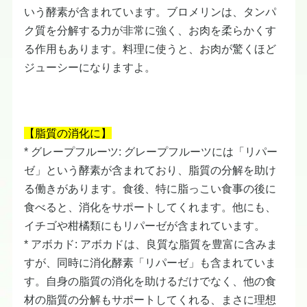
いう酵素が含まれています。ブロメリンは、タンパ
ク質を分解する力が非常に強く、お肉を柔らかくす
る作用もあります。料理に使うと、お肉が驚くほど
ジューシーになりますよ。
【脂質の消化に】
* グレープフルーツ: グレープフルーツには「リパー
ゼ」という酵素が含まれており、脂質の分解を助け
る働きがあります。食後、特に脂っこい食事の後に
食べると、消化をサポートしてくれます。他にも、
イチゴや柑橘類にもリパーゼが含まれています。
* アボカド: アボカドは、良質な脂質を豊富に含みま
すが、同時に消化酵素「リパーゼ」も含まれていま
す。自身の脂質の消化を助けるだけでなく、他の食
材の脂質の分解もサポートしてくれる、まさに理想