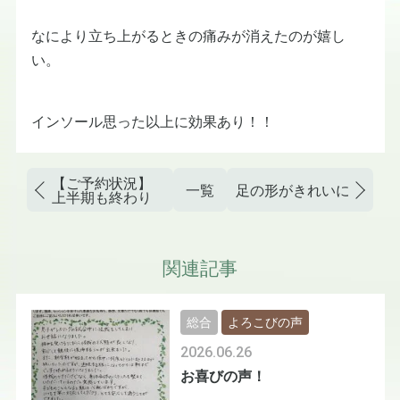
なにより立ち上がるときの痛みが消えたのが嬉し
い。
インソール思った以上に効果あり！！
【ご予約状況】
一覧
足の形がきれいになって
上半期も終わり
関連記事
総合
よろこびの声
2026.06.26
お喜びの声！