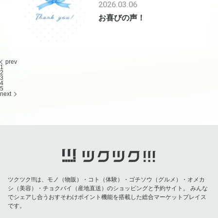
2026.03.06
お喜びの声！
prev
1
2
3
4
5
next
ツクツク!!!は、モノ（物販）・コト（体験）・ゴチソウ（グルメ）・オメカ
シ（美容）・チョクバイ（産地直送）のショッピングと予約サイト。
みんな
でシェアし合うおすそわけポイント機能を搭載した総合マーケットプレイス
です。