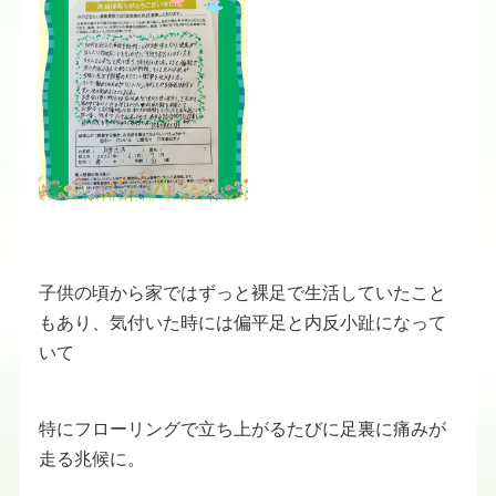
子供の頃から家ではずっと裸足で生活していたこと
もあり、気付いた時には偏平足と内反小趾になって
いて
特にフローリングで立ち上がるたびに足裏に痛みが
走る兆候に。