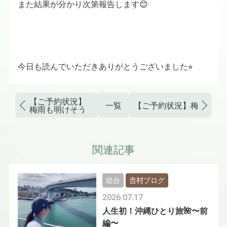
また結果が分かり次第報告します😊
今日も読んでいただきありがとうございました⭐︎
【ご予約状況】
一覧
【ご予約状況】梅雨と夏
梅雨も明けそう
関連記事
総合
𠮷村ブログ
2026.07.17
人生初！沖縄ひとり旅🌺〜前
編〜