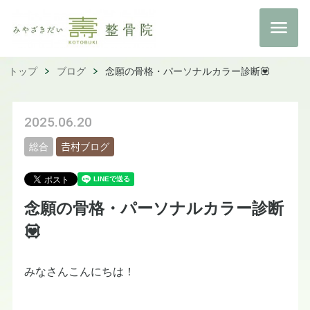
トップ
ブログ
念願の骨格・パーソナルカラー診断💟
2025.06.20
総合
𠮷村ブログ
念願の骨格・パーソナルカラー診断
💟
みなさんこんにちは！