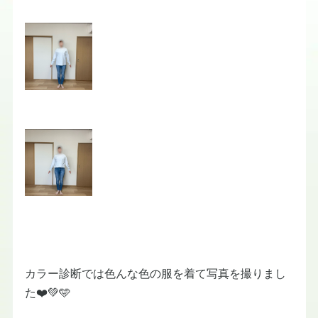
カラー診断では色んな色の服を着て写真を撮りまし
た❤️💚🩵