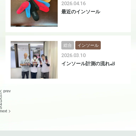
2026.04.16
最近のインソール
総合
インソール
2026.03.10
インソール計測の流れ🦶
prev
1
2
3
4
5
next