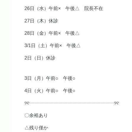
26日（水）午前× 午後△ 院長不在
27日（木）休診
28日（金）午前× 午後△
3/1日（土）午前× 午後△
2日（日）休診
3日（月）午前○ 午後○
4日（火）午前○ 午後○
୨୧┈┈┈┈┈┈┈┈┈┈┈┈┈┈┈┈┈┈୨୧
〇余裕あり
△残り僅か