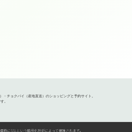
容）・チョクバイ（産地直送）のショッピングと予約サイト。
です。
送信時にSSLという暗号化技術によって保護されます。