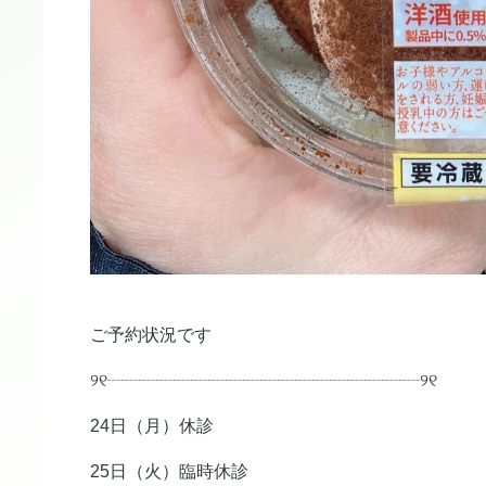
ご予約状況です
୨୧┈┈┈┈┈┈┈┈┈┈┈┈┈┈┈┈┈┈୨୧
24日（月）休診
25日（火）臨時休診