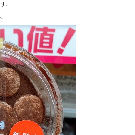
ます。
い。