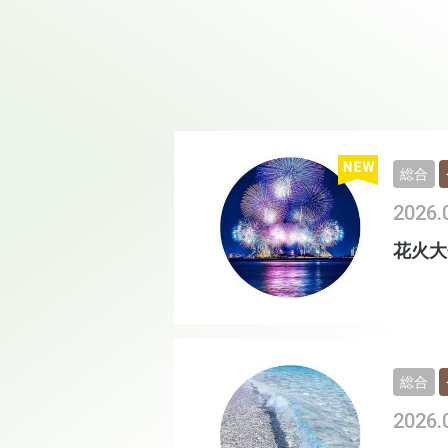
総合
2026.
花火大
総合
2026.