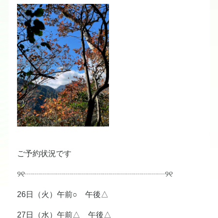
ご予約状況です
୨୧┈┈┈┈┈┈┈┈┈┈┈┈┈┈┈┈┈┈୨୧
26日（火）午前○ 午後△
27日（水）午前△ 午後△