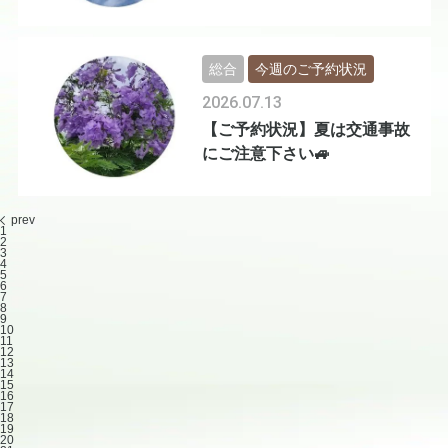
総合
今週のご予約状況
2026.07.13
【ご予約状況】夏は交通事故
にご注意下さい🚙
prev
1
2
3
4
5
6
7
8
9
10
11
12
13
14
15
16
17
18
19
20