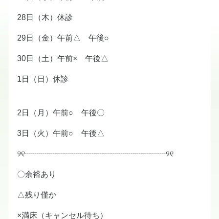
28日（木）休診
29日（金）午前△ 午後○
30日（土）午前× 午後△
1日（日）休診
2日（月）午前○ 午後〇
3日（火）午前○ 午後△
୨୧┈┈┈┈┈┈┈┈┈┈┈┈┈┈┈┈┈┈୨୧
〇余裕あり
△残り僅か
×満床（キャンセル待ち）