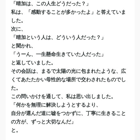
「晴加は、この人生どうだった？」
私は、「感動することが多かったよ」と答えていま
した。
次に、
「晴加という人は、どういう人だった？」
と聞かれ、
「うーん、一生懸命生きていた人だった」
と返していました。
その会話は、まるで太陽の光に包まれたような、広
くてあたたかい母性的な場所で交わされたものでし
た。
この問いかけを通して、私は思い出しました。
「何かを無理に解決しようとするより、
自分が選んだ道に嘘をつかずに、丁寧に生きること
の方が、ずっと大切なんだ」
と。