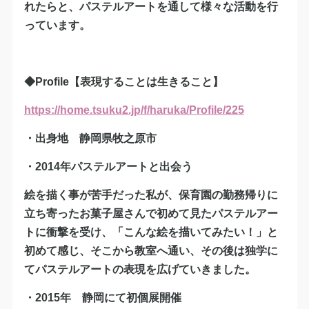
れたらと、パステルアートを通して様々な活動を行
っています。
◆Profile【表現することは生きること】
https://home.tsuku2.jp/f/haruka/Profile/225
・出身地 静岡県牧之原市
・2014年パステルアートと出会う
絵を描く事が苦手だった私が、保育園の勤務帰りに
立ち寄ったお菓子屋さんで初めて見たパステルアー
トに衝撃を受け、「こんな絵を描いてみたい！」と
初めて感じ、そこから教室へ通い、その後は独学に
てパステルアートの表現を広げていきました。
・2015年 静岡にて初個展開催