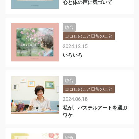
心と体の声に気づいて
総合
ココロのこと日常のこと
2024.12.15
いろいろ
総合
ココロのこと日常のこと
2024.06.18
私が、パステルアートを選ぶ
ワケ
総合