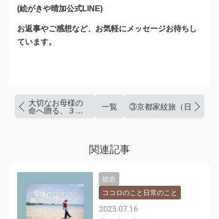
(絵がきや晴加公式LINE)
お返事やご感想など、お気軽にメッセージお待ちし
ています。
大切なお母様の
一覧
③京都家紋旅（日本最古
命へ贈る、３つ
の絵画
関連記事
総合
ココロのこと日常のこと
2025.07.16