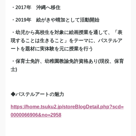
・2017年 沖縄へ移住
・2019年 絵がきや晴加として活動開始
・幼児から高校生を対象に絵画授業を通して、「表
現することは生きること」をテーマに、パステルア
ートを題材に実体験を元に授業を行う
・保育士免許、幼稚園教諭免許資格あり(現役、保育
士)
◆パステルアートの魅力
https://home.tsuku2.jp/storeBlogDetail.php?scd=
0000066906&no=2958