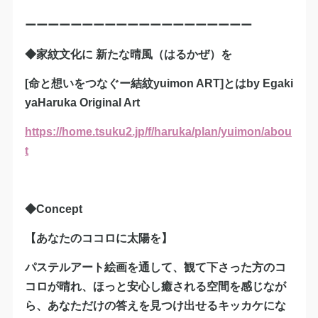
ーーーーーーーーーーーーーーーーーーーー
◆家紋文化に 新たな晴風（はるかぜ）を
[命と想いをつなぐー結紋yuimon ART]とはby Egaki
yaHaruka Original Art
https://home.tsuku2.jp/f/haruka/plan/yuimon/abou
t
◆Concept
【あなたのココロに太陽を】
パステルアート絵画を通して、観て下さった方のコ
コロが晴れ、ほっと安心し癒される空間を感じなが
ら、あなただけの答えを見つけ出せるキッカケにな