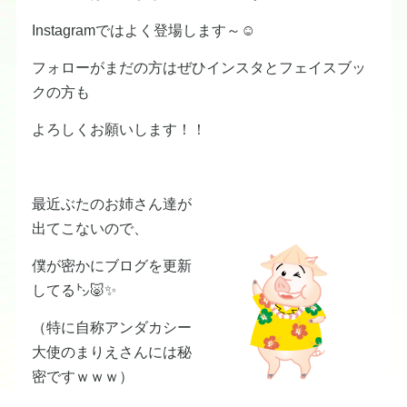
Instagramではよく登場します～☺
フォローがまだの方はぜひインスタとフェイスブッ
クの方も
よろしくお願いします！！
最近ぶたのお姉さん達が
出てこないので、
僕が密かにブログを更新
してる㌧🐷✨
（特に自称アンダカシー
大使のまりえさんには秘
密ですｗｗｗ）