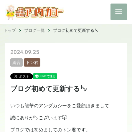
トップ
ブログ一覧
ブログ初めて更新する㌧
2024.09.25
総合
トン君
ブログ初めて更新する㌧
いつも龍華のアンダカシーをご愛顧頂きまして
誠にありが㌧ございます🐷
ブログでは初めましてのトン君です。