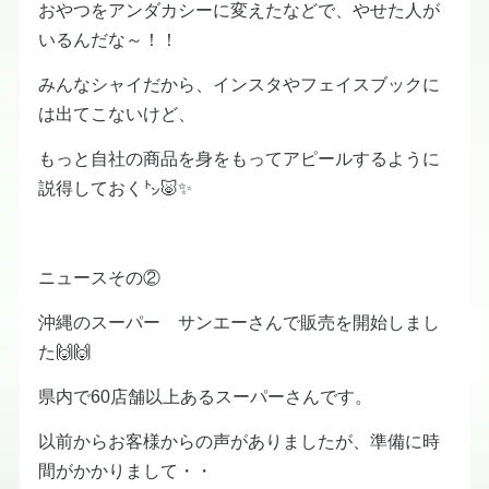
おやつをアンダカシーに変えたなどで、やせた人が
いるんだな～！！
みんなシャイだから、インスタやフェイスブックに
は出てこないけど、
もっと自社の商品を身をもってアピールするように
説得しておく㌧🐷✨
ニュースその②
沖縄のスーパー サンエーさんで販売を開始しまし
た🙌🙌
県内で60店舗以上あるスーパーさんです。
以前からお客様からの声がありましたが、準備に時
間がかかりまして・・