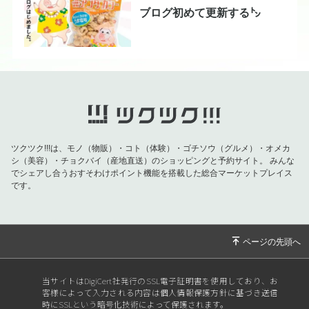
ブログ初めて更新する㌧
ツクツク!!!は、モノ（物販）・コト（体験）・ゴチソウ（グルメ）・オメカ
シ（美容）・チョクバイ（産地直送）のショッピングと予約サイト。
みんな
でシェアし合うおすそわけポイント機能を搭載した総合マーケットプレイス
です。
当サイトはDigiCert社発行のSSL電子証明書を使用しており、お
客様によって入力される内容は個人情報保護方針に基づき送信
時にSSLという暗号化技術によって保護されます。