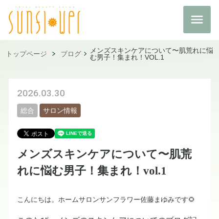
メンズスキンケアについて〜肌荒れに悩
トップページ
ブログ
む男子！集まれ！VOL.1
2026.03.30
総合
サロン情報
メンズスキンケアについて〜肌荒
れに悩む男子！集まれ！vol.1
こんにちは。ホームサロンサンフラワー佐藤まゆみです🌻