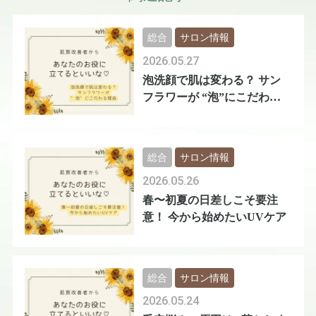
総合
サロン情報
2026.05.27
泡洗顔で肌は変わる？ サン
フラワーが “泡”にこだわる
理由
総合
サロン情報
2026.05.26
春〜初夏の日差しこそ要注
意！ 今から始めたいUVケア
総合
サロン情報
2026.05.24