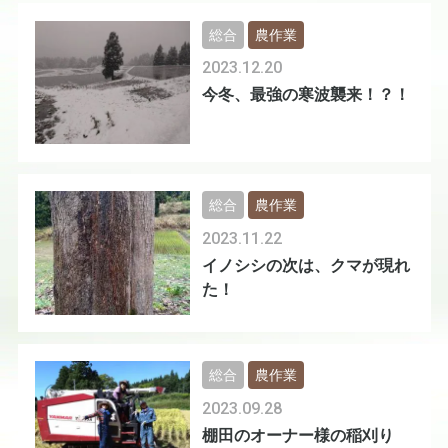
総合
農作業
2023.12.20
今冬、最強の寒波襲来！？！
総合
農作業
2023.11.22
イノシシの次は、クマが現れ
た！
総合
農作業
2023.09.28
棚田のオーナー様の稲刈り