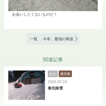
お会いしたくないものだ！
一覧
今冬、最強の寒波襲来！？！
関連記事
総合
農作業
2026.03.24
春先除雪