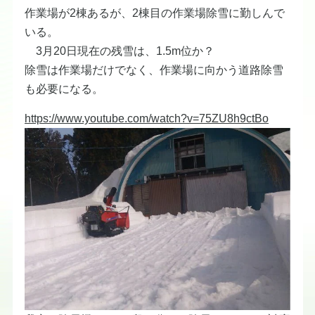
作業場が2棟あるが、2棟目の作業場除雪に勤しんで
いる。
3月20日現在の残雪は、1.5m位か？
除雪は作業場だけでなく、作業場に向かう道路除雪
も必要になる。
https://www.youtube.com/watch?v=75ZU8h9ctBo