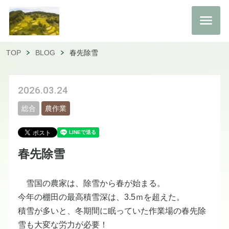
TOP
BLOG
春先除雪
2026.03.24
総合
農作業
春先除雪
雪国の農家は、除雪から春が始まる。
今年の棚田の最高積雪深は、3.5ｍを超えた。
積雪が多いと、冬期間に眠っていた作業場の春先除
雪も大変な労力が必要！