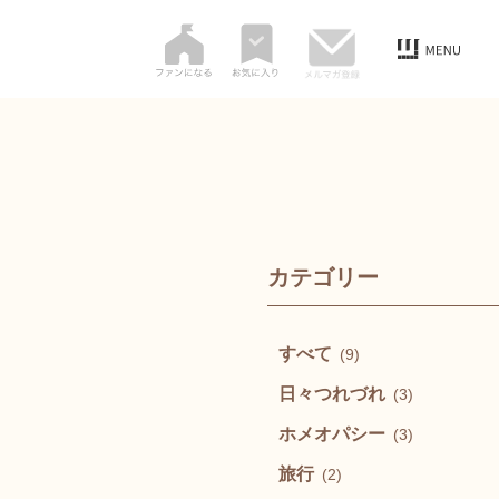
カテゴリー
すべて
(9)
日々つれづれ
(3)
ホメオパシー
(3)
旅行
(2)