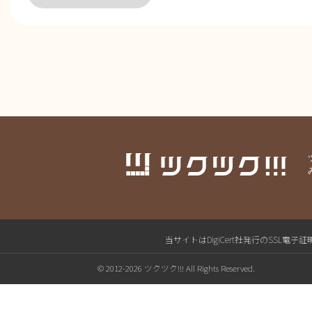
当サイトはDigiCert社発行のSS
© 2012-2026 ツクツク!!! All Rights Reserved.