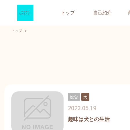
トップ
自己紹介
トップ
総合
犬
2023.05.19
趣味は犬との生活