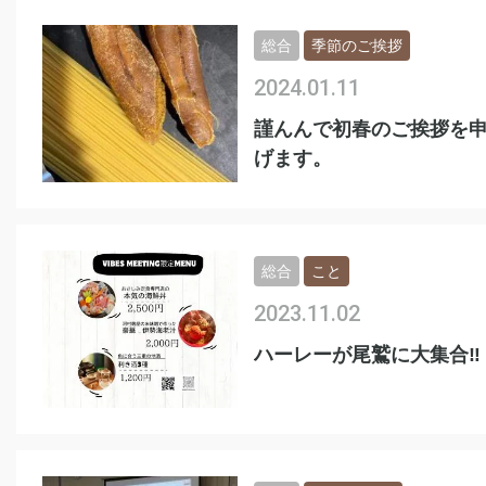
総合
季節のご挨拶
2024.01.11
謹んんで初春のご挨拶を
げます。
総合
こと
2023.11.02
ハーレーが尾鷲に大集合‼️