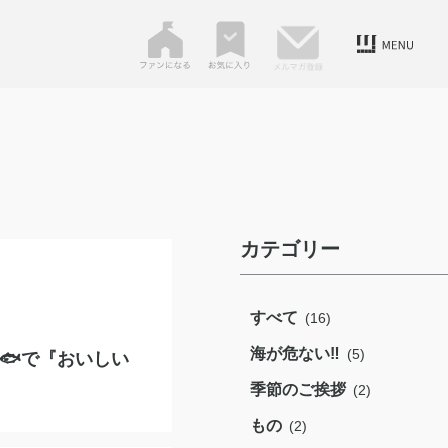
カテゴリー
すべて
(16)
海が危ない‼️
(5)
🐟で『おいしい
季節のご挨拶
(2)
もの
(2)