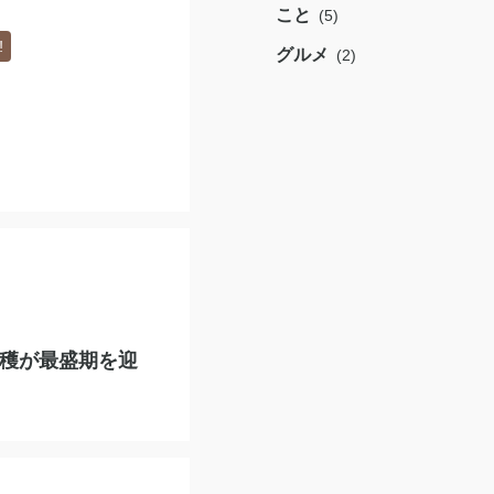
こと
(5)
️
グルメ
(2)
穫が最盛期を迎