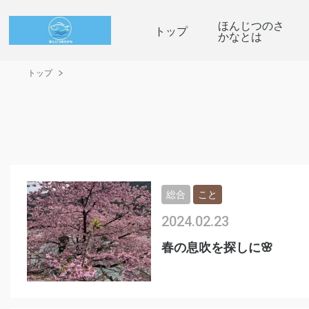
ほんじつのさ
トップ
かなとは
トップ
総合
こと
2024.02.23
春の息吹を探しに🌸