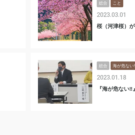
総合
こと
2023.03.01
桜（河津桜）が
総合
海が危ない‼
2023.01.18
『海が危ない‼️