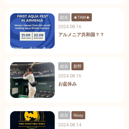
総合
★TAM★
2024.08.16
アルメニア共和国？？
総合
新野
2024.08.16
お盆休み
総合
Nissy
2024.08.14