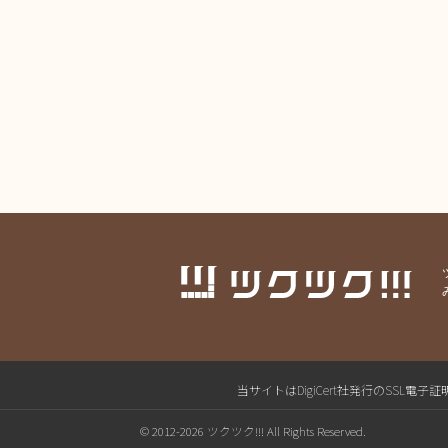
当サイトはDigiCert社発行のSS
© 2012-2026 ツクツク!!! All Rights Reserved.