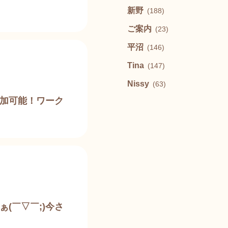
新野
(188)
ご案内
(23)
平沼
(146)
Tina
(147)
Nissy
(63)
加可能！ワーク
(￣▽￣;)今さ