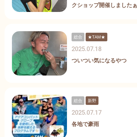
クショップ開催しましたぁ
総合
★TAM★
2025.07.18
ついつい気になるやつ
総合
新野
2025.07.17
各地で豪雨