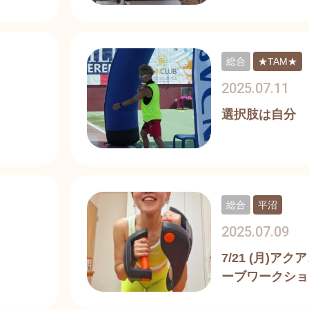
総合
★TAM★
2025.07.11
選択肢は自分
総合
平沼
2025.07.09
7/21 (月)ア
ーブワークショ