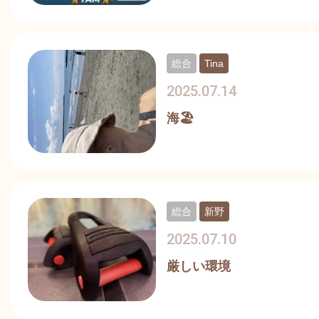
総合
Tina
2025.07.14
海🏖️
総合
新野
2025.07.10
厳しい環境