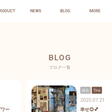
RODUCT
NEWS
BLOG
MORE
BLOG
ブログ一覧
総合
Tina
2025.07.21
ブワー
幸せ😊💕