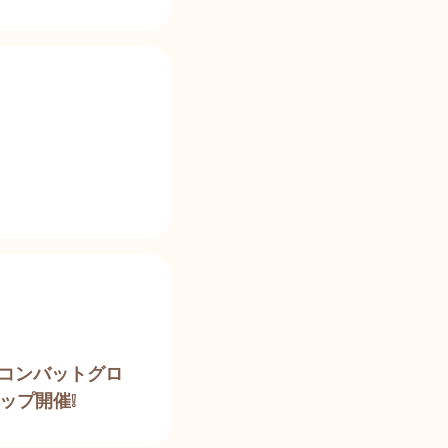
クアコンバットグロ
ップ開催❕