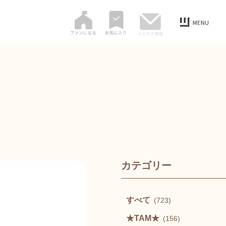
カテゴリー
すべて
(723)
★TAM★
(156)