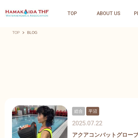
TOP
ABOUT US
P
TOP
BLOG
総合
平沼
2025.07.22
アクアコンバットグロー