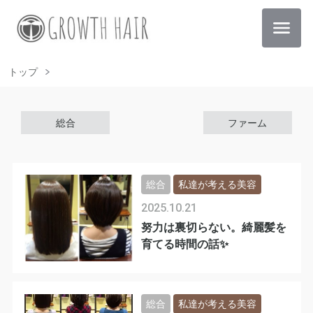
トップ
総合
ファーム
総合
私達が考える美容
2025.10.21
努力は裏切らない。綺麗髪を
育てる時間の話✨
総合
私達が考える美容