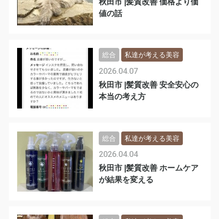
秋田市 |髪質改善 価格より価
値の話
総合
私達が考える美容
2026.04.07
秋田市 |髪質改善 安全安心の
本当の考え方
総合
私達が考える美容
2026.04.04
秋田市 |髪質改善 ホームケア
が結果を変える