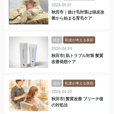
2026.05.01
秋田市｜抜け毛対策は頭皮改
善から始まる育毛ケア
総合
私達が考える美容
2026.04.24
秋田市| 肌トラブル対策 髪質
改善発想ケア
総合
私達が考える美容
2026.04.20
秋田市| 髪質改善 ブリーチ後
の対処法