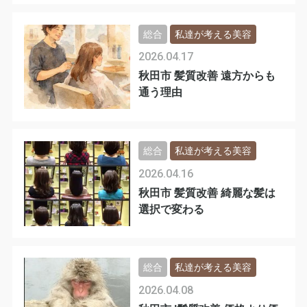
総合
私達が考える美容
2026.04.17
秋田市 髪質改善 遠方からも
通う理由
総合
私達が考える美容
2026.04.16
秋田市 髪質改善 綺麗な髪は
選択で変わる
総合
私達が考える美容
2026.04.08