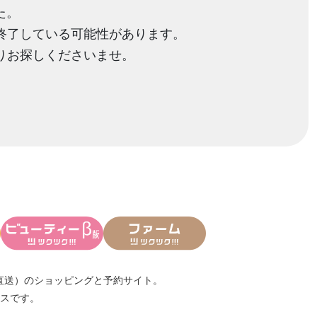
た。
終了している可能性があります。
りお探しくださいませ。
直送）
のショッピングと予約サイト。
スです。