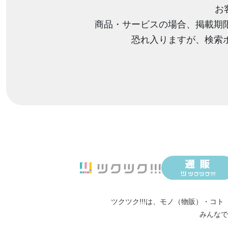
お
商品・サービスの場合、掲載期
恐れ入りますが、検索
ツクツク!!!は、
モノ（物販）
・
コト
みんなで