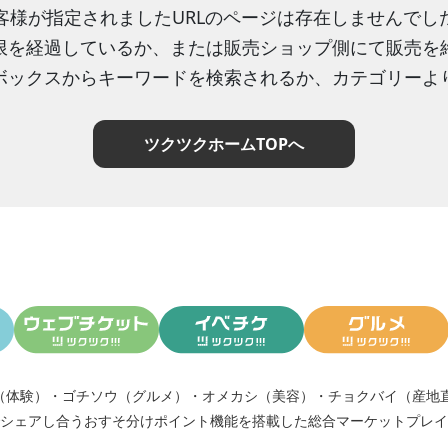
客様が指定されましたURLのページは存在しませんでし
限を経過しているか、または販売ショップ側にて販売を
ボックスからキーワードを検索されるか、カテゴリーよ
ツクツクホームTOPへ
（体験）
・
ゴチソウ（グルメ）
・
オメカシ（美容）
・
チョクバイ（産地
シェアし合う
おすそ分けポイント機能
を搭載した総合マーケットプレイ