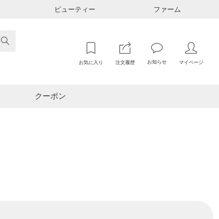
ビューティー
ファーム

お知らせ
お気に入り
注文履歴
マイページ
クーポン