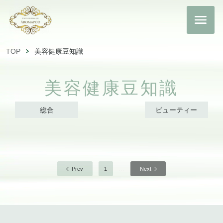
TOP
美容健康豆知識
美容健康豆知識
総合
ビューティー
…
Prev
1
Next