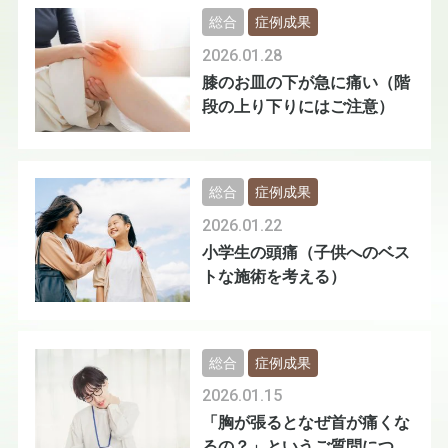
総合
症例成果
2026.01.28
膝のお皿の下が急に痛い（階
段の上り下りにはご注意）
総合
症例成果
2026.01.22
小学生の頭痛（子供へのベス
トな施術を考える）
総合
症例成果
2026.01.15
「胸が張るとなぜ首が痛くな
るの？」というご質問につい