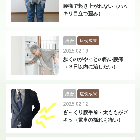
腰痛で起き上がれない（ハッ
キリ目立つ歪み）
総合
症例成果
2026.02.19
歩くのがやっとの酷い腰痛
（３日以内に治したい）
総合
症例成果
2026.02.12
ぎっくり腰手前・太ももがズ
キッ（電車の揺れも痛い）