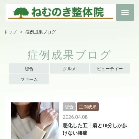
トップ
症例成果ブログ
症例成果ブログ
総合
グルメ
ビューティー
ファーム
総合
症例成果
2026.04.08
悪化した五十肩と10分しか歩
けない腰痛