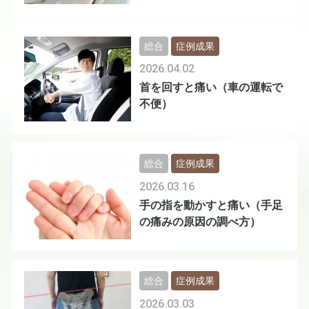
総合
症例成果
2026.04.02
首を回すと痛い（車の運転で
不便）
総合
症例成果
2026.03.16
手の指を動かすと痛い（手足
の痛みの原因の調べ方）
総合
症例成果
2026.03.03