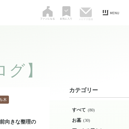
ログ】
カテゴリー
み木
すべて
(80)
お墓
(30)
】前向きな整理の