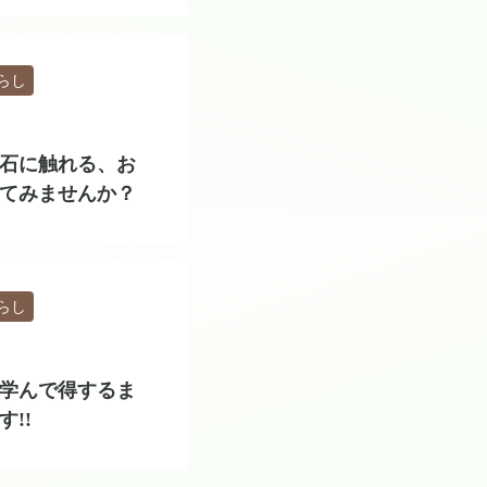
らし
】石に触れる、お
てみませんか？
らし
】学んで得するま
!!