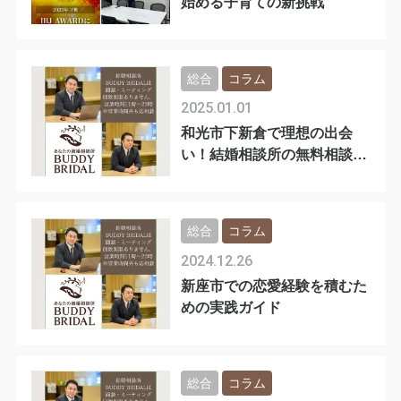
始める子育ての新挑戦
総合
コラム
2025.01.01
和光市下新倉で理想の出会
い！結婚相談所の無料相談を
活用しよう
総合
コラム
2024.12.26
新座市での恋愛経験を積むた
めの実践ガイド
総合
コラム