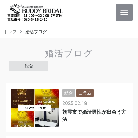
トップ
婚活ブログ
婚活ブログ
総合
総合
コラム
2025.02.18
朝霞市で婚活男性が出会う方
法