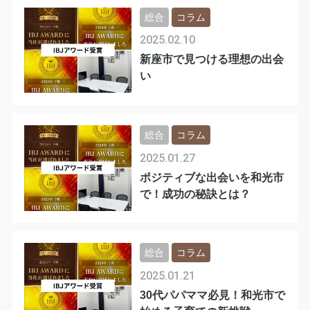
総合
コラム
2025.02.10
新座市で見つける理想の出会
い
総合
コラム
2025.01.27
ポジティブな出会いを和光市
で！成功の秘訣とは？
総合
コラム
2025.01.21
30代パパママ必見！和光市で