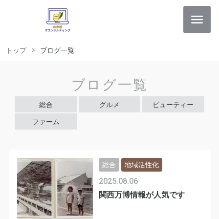
トップ
ブログ一覧
ブログ一覧
総合
グルメ
ビューティー
ファーム
総合
地域活性化
2025.08.06
関西万博情報が人気です