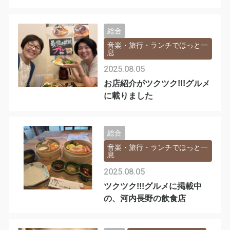
総合
音楽・旅行・ランチでほっと一
息
2025.08.05
お店紹介がツクツク!!!グルメ
に載りました
総合
音楽・旅行・ランチでほっと一
息
2025.08.05
ツクツク!!!グルメに掲載中
の、河内長野の飲食店