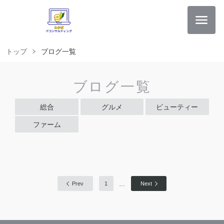
トップ
ブログ一覧
ブログ一覧
総合
グルメ
ビューティー
ファーム
…
Prev
1
Next