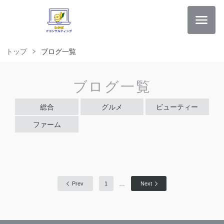
トップ
ブログ一覧
ブログ一覧
総合
グルメ
ビューティー
ファーム
…
Prev
1
Next