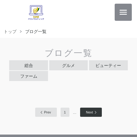
トップ
ブログ一覧
ブログ一覧
総合
グルメ
ビューティー
ファーム
…
Prev
1
Next