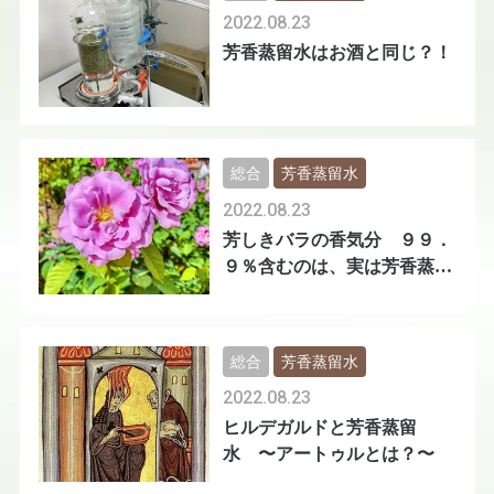
2022.08.23
芳香蒸留水はお酒と同じ？！
総合
芳香蒸留水
2022.08.23
芳しきバラの香気分 ９９．
９％含むのは、実は芳香蒸留
水だった？
総合
芳香蒸留水
2022.08.23
ヒルデガルドと芳香蒸留
水 〜アートゥルとは？〜