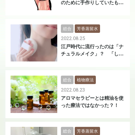
のために手作りしていたもの
は？
総合
芳香蒸留水
2022.08.25
江戸時代に流行ったのは「ナ
チュラルメイク」？ 「しっ
かりメイク』
総合
植物療法
2022.08.23
アロマセラピーとは精油を使
った療法ではなかった？！
総合
芳香蒸留水