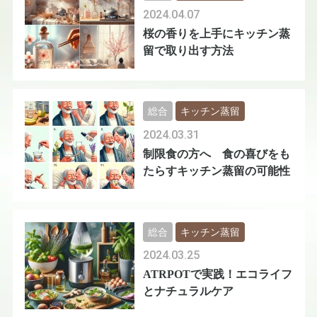
2024.04.07
桜の香りを上手にキッチン蒸
留で取り出す方法
総合
キッチン蒸留
2024.03.31
制限食の方へ 食の喜びをも
たらすキッチン蒸留の可能性
総合
キッチン蒸留
2024.03.25
ATRPOTで実践！エコライフ
とナチュラルケア