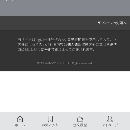
当サイトはDigiCert社発行のSSL電子証明書を使用しており、お
客様によって入力される内容は個人情報保護方針に基づき送信
時にSSLという暗号化技術によって保護されます。
© 2012-2026 ツクツク!!! All Rights Reserved.