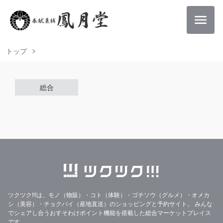
トップ
総合
ツクツク!!!は、モノ（物販）・コト（体験）・ゴチソウ（グルメ）・オメカ
シ（美容）・チョクバイ（産地直送）のショッピングと予約サイト。
みんな
でシェアし合うおすそわけポイント機能を搭載した総合マーケットプレイス
です。