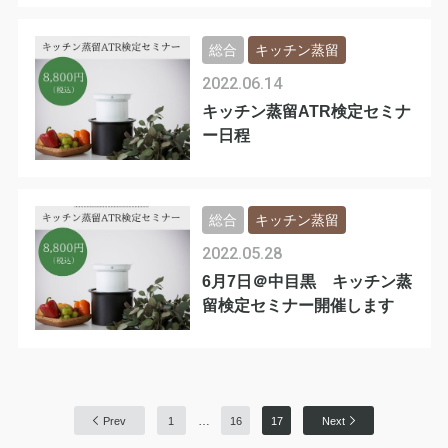
総合
キッチン蒸留
2022.06.14
キッチン蒸留ATR検定セミナ
ー日程
総合
キッチン蒸留
2022.05.28
6月7日＠中目黒 キッチン蒸
留検定セミナー開催します
…
Prev
1
16
17
Next