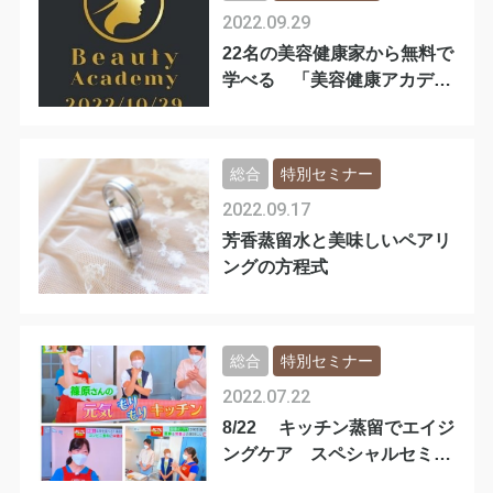
2022.09.29
22名の美容健康家から無料で
学べる 「美容健康アカデミ
ア」
総合
特別セミナー
2022.09.17
芳香蒸留水と美味しいペアリ
ングの方程式
総合
特別セミナー
2022.07.22
8/22 キッチン蒸留でエイジ
ングケア スペシャルセミナ
ー