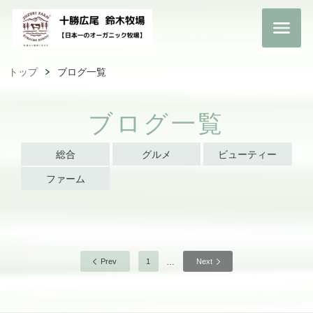
トップ
ブログ一覧
ブログ一覧
総合
グルメ
ビューティー
ファーム
…
Prev
1
Next