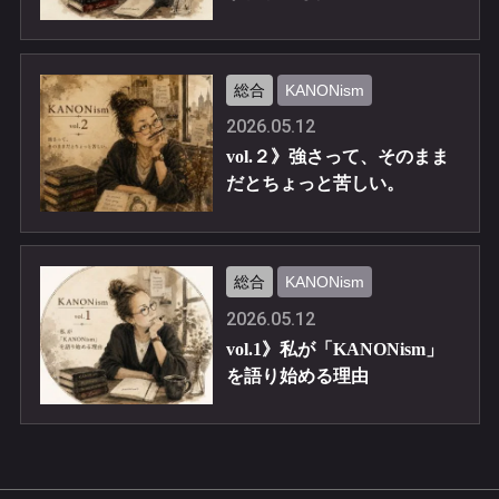
総合
KANONism
2026.05.12
vol.２》強さって、そのまま
だとちょっと苦しい。
総合
KANONism
2026.05.12
vol.1》私が「KANONism」
を語り始める理由