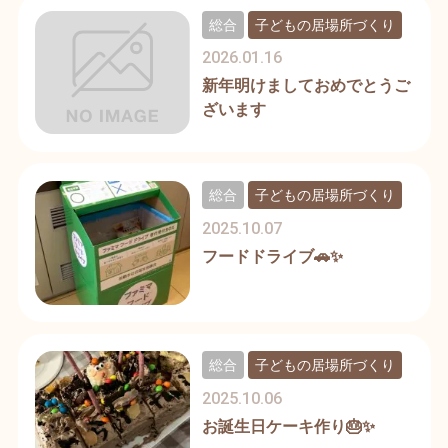
総合
子どもの居場所づくり
2026.01.16
新年明けましておめでとうご
ざいます
総合
子どもの居場所づくり
2025.10.07
フードドライブ🚗✨
総合
子どもの居場所づくり
2025.10.06
お誕生日ケーキ作り🎂✨