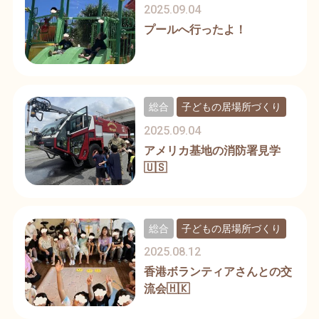
2025.09.04
プールへ行ったよ！
総合
子どもの居場所づくり
2025.09.04
アメリカ基地の消防署見学
🇺🇸
総合
子どもの居場所づくり
2025.08.12
香港ボランティアさんとの交
流会🇭🇰