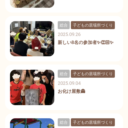
総合
子どもの居場所づくり
2025.09.26
新しい8名の参加者✨👏🏻✨
総合
子どもの居場所づくり
2025.09.04
お化け屋敷👻
総合
子どもの居場所づくり