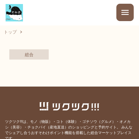
トップ
総合
ツクツク!!!は、モノ（物販）・コト（体験）・ゴチソウ（グルメ）・オメカ
シ（美容）・チョクバイ（産地直送）のショッピングと予約サイト。
みんな
でシェアし合うおすそわけポイント機能を搭載した総合マーケットプレイス
です。