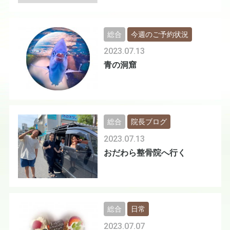
総合
今週のご予約状況
2023.07.13
青の洞窟
総合
院長ブログ
2023.07.13
おだわら整骨院へ行く
総合
日常
2023.07.07