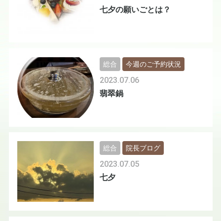
七夕の願いごとは？
総合
今週のご予約状況
2023.07.06
翡翠鍋
総合
院長ブログ
2023.07.05
七夕