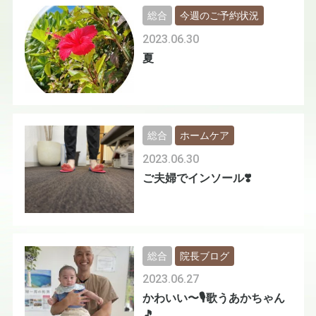
総合
今週のご予約状況
2023.06.30
夏
総合
ホームケア
2023.06.30
ご夫婦でインソール❣️
総合
院長ブログ
2023.06.27
かわいい〜🎙️歌うあかちゃん
🎵