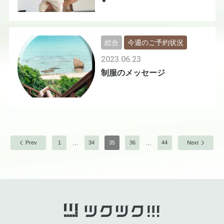
総合
今週のご予約状況
2023.06.23
制服のメッセージ
…
…
Prev
1
34
35
36
44
Next