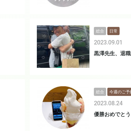
総合
日常
2023.09.01
。
黒澤先生、退職
総合
今週のご予
2023.08.24
優勝おめでとう