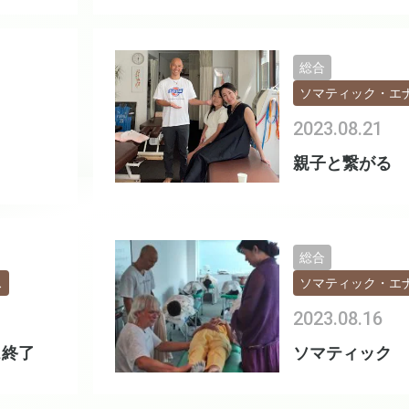
総合
ソマティック・エ
2023.08.21
親子と繋がる
総合
ス
ソマティック・エ
2023.08.16
ス終了
ソマティック 