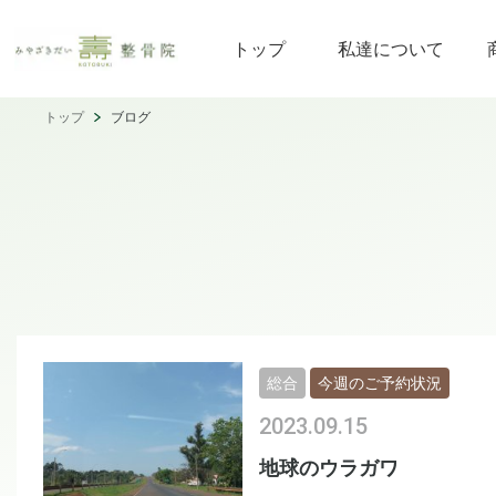
トップ
私達について
トップ
ブログ
総合
今週のご予約状況
2023.09.15
地球のウラガワ