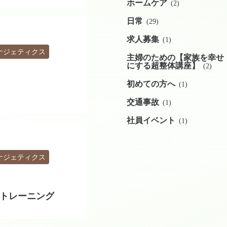
ホームケア
(2)
日常
(29)
求人募集
(1)
ナジェティクス
主婦のための【家族を幸せ
にする超整体講座】
(2)
初めての方へ
(1)
交通事故
(1)
社員イベント
(1)
ナジェティクス
トレーニング