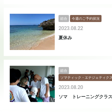
総合
今週のご予約状況
2023.08.22
夏休み
総合
ソマティック・エナジェティク
2023.08.20
ソマ トレーニングクラ