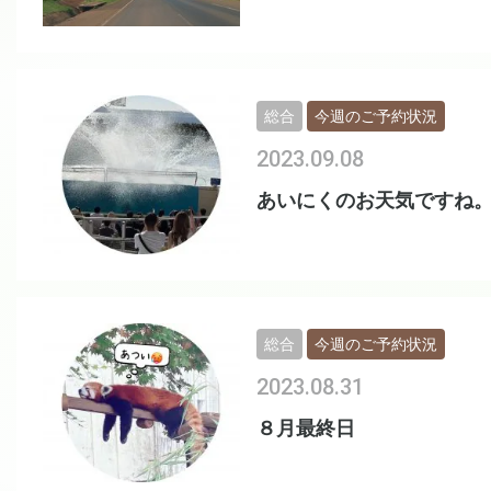
総合
今週のご予約状況
2023.09.08
あいにくのお天気ですね
総合
今週のご予約状況
2023.08.31
８月最終日