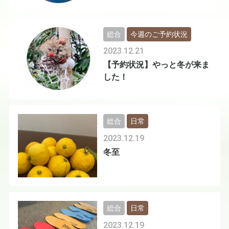
総合
今週のご予約状況
2023.12.21
【予約状況】やっと冬が来ま
した！
総合
日常
2023.12.19
冬至
総合
日常
2023.12.19