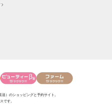
方
直送）
のショッピングと予約サイト。
スです。