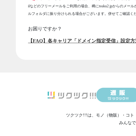
ilなどのフリーメールをご利用の場合、稀にtsuku2.jpからのメー
ルフォルダに振り分けられる場合がございます。併せてご確認く
お困りですか？
【FAQ】各キャリア「ドメイン指定受信」設定方
ツクツク!!!は、
モノ（物販）
・
コト
みんなで