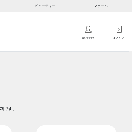
ビューティー
ファーム
新規登録
ログイン
料です。