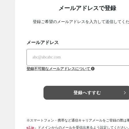
メールアドレスで登録
登録ご希望のメールアドレスを入力して送信してく
メールアドレス
登録不可能なメールアドレスについて
登録へすすむ
※スマートフォン・携帯など通信キャリアメールをご登録の際は
u2.jp
」ドメインからのメールを受信出来るよう設定してください。