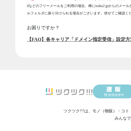
ilなどのフリーメールをご利用の場合、稀にtsuku2.jpからのメー
ルフォルダに振り分けられる場合がございます。併せてご確認く
お困りですか？
【FAQ】各キャリア「ドメイン指定受信」設定方
ツクツク!!!は、
モノ（物販）
・
コト
みんなで