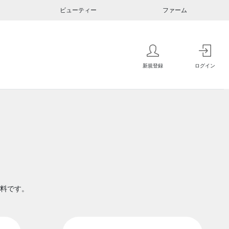
ビューティー
ファーム
新規登録
ログイン
料です。