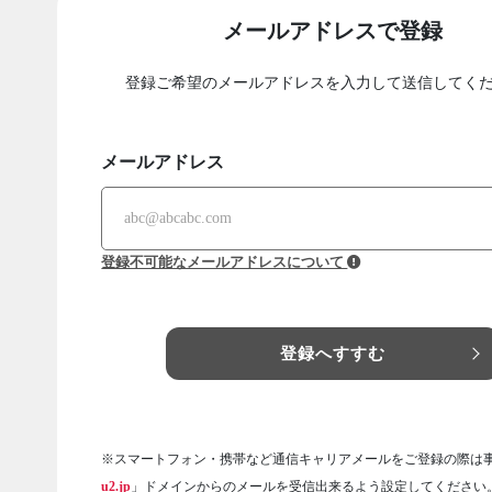
メールアドレスで登録
登録ご希望のメールアドレスを入力して送信してく
メールアドレス
登録不可能なメールアドレスについて
登録へすすむ
※スマートフォン・携帯など通信キャリアメールをご登録の際は
u2.jp
」ドメインからのメールを受信出来るよう設定してください。