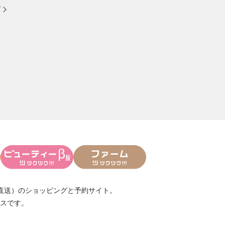
方
直送）
のショッピングと予約サイト。
スです。