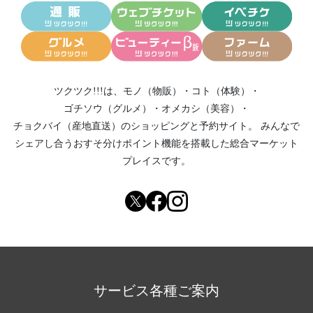
ツクツク!!!は、
モノ（物販）
・
コト（体験）
・
ゴチソウ（グルメ）
・
オメカシ（美容）
・
チョクバイ（産地直送）
のショッピングと予約サイト。
みんなで
シェアし合う
おすそ分けポイント機能
を搭載した総合マーケット
プレイスです。
サービス各種ご案内