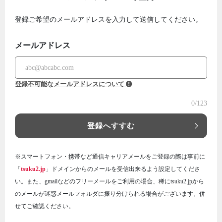
登録ご希望のメールアドレスを入力して送信してください。
メールアドレス
登録不可能なメールアドレスについて
0
/123
登録へすすむ
※スマートフォン・携帯など通信キャリアメールをご登録の際は事前に
「
tsuku2.jp
」ドメインからのメールを受信出来るよう設定してくださ
い。また、gmailなどのフリーメールをご利用の場合、稀にtsuku2.jpから
のメールが迷惑メールフォルダに振り分けられる場合がございます。併
せてご確認ください。