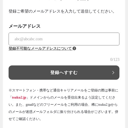
登録ご希望のメールアドレスを入力して送信してください。
メールアドレス
登録不可能なメールアドレスについて
0
/123
登録へすすむ
※スマートフォン・携帯など通信キャリアメールをご登録の際は事前に
「
tsuku2.jp
」ドメインからのメールを受信出来るよう設定してくださ
い。また、gmailなどのフリーメールをご利用の場合、稀にtsuku2.jpから
のメールが迷惑メールフォルダに振り分けられる場合がございます。併
せてご確認ください。