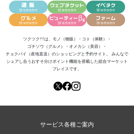
ツクツク!!!は、
モノ（物販）
・
コト（体験）
・
ゴチソウ（グルメ）
・
オメカシ（美容）
・
チョクバイ（産地直送）
のショッピングと予約サイト。
みんなで
シェアし合う
おすそ分けポイント機能
を搭載した総合マーケット
プレイスです。
サービス各種ご案内