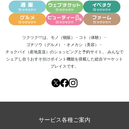
ツクツク!!!は、
モノ（物販）
・
コト（体験）
・
ゴチソウ（グルメ）
・
オメカシ（美容）
・
チョクバイ（産地直送）
のショッピングと予約サイト。
みんなで
シェアし合う
おすそ分けポイント機能
を搭載した総合マーケット
プレイスです。
サービス各種ご案内