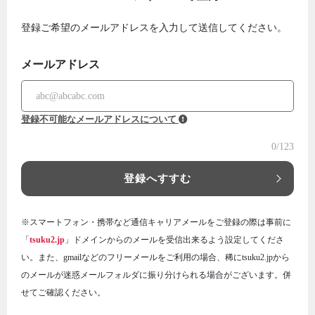
登録ご希望のメールアドレスを入力して送信してください。
メールアドレス
登録不可能なメールアドレスについて
0
/123
登録へすすむ
※スマートフォン・携帯など通信キャリアメールをご登録の際は事前に
「
tsuku2.jp
」ドメインからのメールを受信出来るよう設定してくださ
い。また、gmailなどのフリーメールをご利用の場合、稀にtsuku2.jpから
のメールが迷惑メールフォルダに振り分けられる場合がございます。併
せてご確認ください。