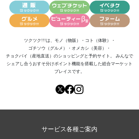
ツクツク!!!は、
モノ（物販）
・
コト（体験）
・
ゴチソウ（グルメ）
・
オメカシ（美容）
・
チョクバイ（産地直送）
のショッピングと予約サイト。
みんなで
シェアし合う
おすそ分けポイント機能
を搭載した総合マーケット
プレイスです。
サービス各種ご案内