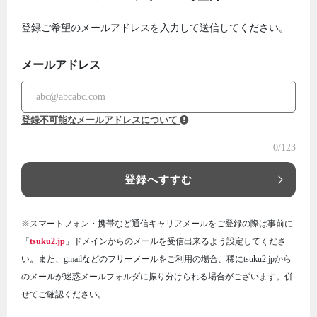
登録ご希望のメールアドレスを入力して送信してください。
メールアドレス
登録不可能なメールアドレスについて
0
/123
登録へすすむ
※スマートフォン・携帯など通信キャリアメールをご登録の際は事前に
「
tsuku2.jp
」ドメインからのメールを受信出来るよう設定してくださ
い。また、gmailなどのフリーメールをご利用の場合、稀にtsuku2.jpから
のメールが迷惑メールフォルダに振り分けられる場合がございます。併
せてご確認ください。