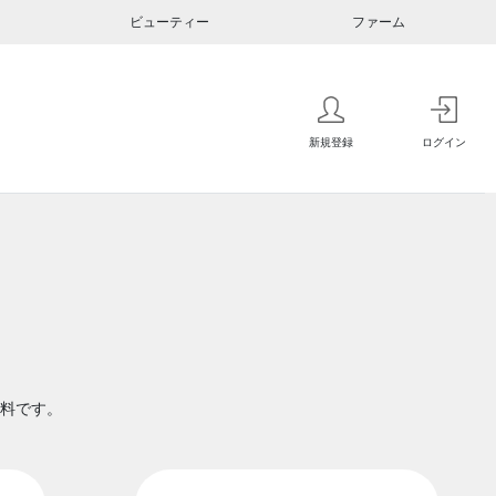
ビューティー
ファーム
新規登録
ログイン
料です。