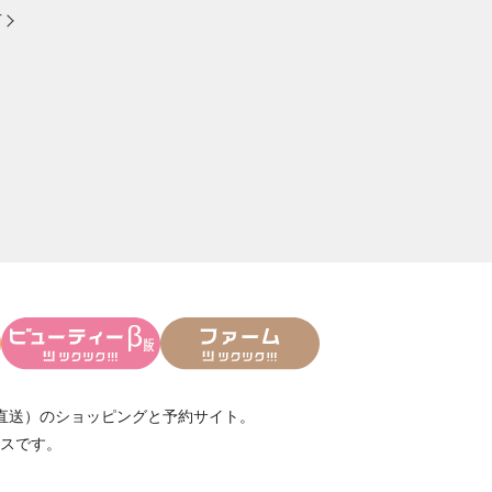
方
直送）
のショッピングと予約サイト。
スです。