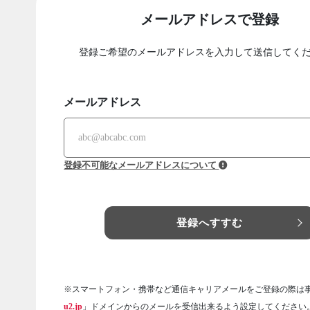
メールアドレスで登録
登録ご希望のメールアドレスを入力して送信してく
メールアドレス
登録不可能なメールアドレスについて
登録へすすむ
※スマートフォン・携帯など通信キャリアメールをご登録の際は
u2.jp
」ドメインからのメールを受信出来るよう設定してください。