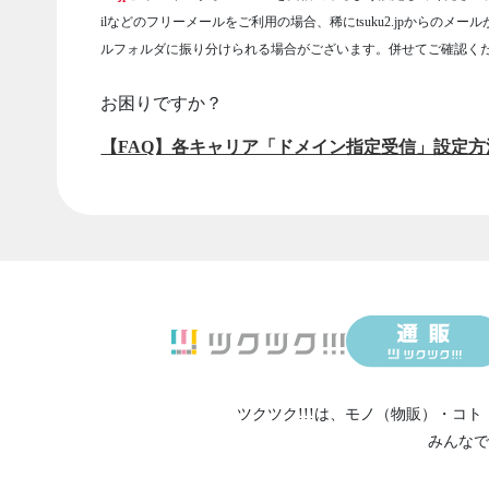
ilなどのフリーメールをご利用の場合、稀にtsuku2.jpからのメー
ルフォルダに振り分けられる場合がございます。併せてご確認く
お困りですか？
【FAQ】各キャリア「ドメイン指定受信」設定方
ツクツク!!!は、
モノ（物販）
・
コト
みんなで