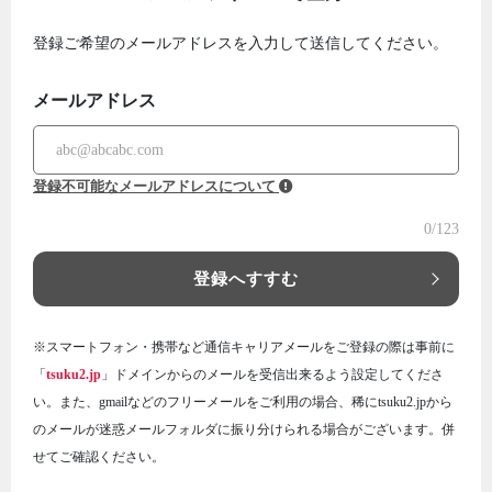
登録ご希望のメールアドレスを入力して送信してください。
メールアドレス
登録不可能なメールアドレスについて
0
/123
登録へすすむ
※スマートフォン・携帯など通信キャリアメールをご登録の際は事前に
「
tsuku2.jp
」ドメインからのメールを受信出来るよう設定してくださ
い。また、gmailなどのフリーメールをご利用の場合、稀にtsuku2.jpから
のメールが迷惑メールフォルダに振り分けられる場合がございます。併
せてご確認ください。