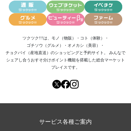
ツクツク!!!は、
モノ（物販）
・
コト（体験）
・
ゴチソウ（グルメ）
・
オメカシ（美容）
・
チョクバイ（産地直送）
のショッピングと予約サイト。
みんなで
シェアし合う
おすそ分けポイント機能
を搭載した総合マーケット
プレイスです。
サービス各種ご案内