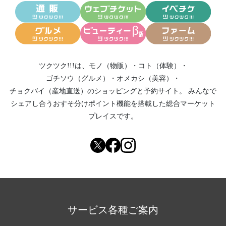
ツクツク!!!は、
モノ（物販）
・
コト（体験）
・
ゴチソウ（グルメ）
・
オメカシ（美容）
・
チョクバイ（産地直送）
のショッピングと予約サイト。
みんなで
シェアし合う
おすそ分けポイント機能
を搭載した総合マーケット
プレイスです。
サービス各種ご案内