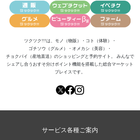
ツクツク!!!は、
モノ（物販）
・
コト（体験）
・
ゴチソウ（グルメ）
・
オメカシ（美容）
・
チョクバイ（産地直送）
のショッピングと予約サイト。
みんなで
シェアし合う
おすそ分けポイント機能
を搭載した総合マーケット
プレイスです。
サービス各種ご案内