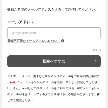
登録ご希望のメールアドレスを入力して送信してください。
メールアドレス
登録不可能なメールアドレスについて
0
/123
登録へすすむ
※スマートフォン・携帯など通信キャリアメールをご登録の際は事前に
「
tsuku2.jp
」ドメインからのメールを受信出来るよう設定してくださ
い。また、gmailなどのフリーメールをご利用の場合、稀にtsuku2.jpから
のメールが迷惑メールフォルダに振り分けられる場合がございます。併
せてご確認ください。