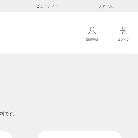
ビューティー
ファーム
新規登録
ログイン
料です。