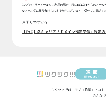
ilなどのフリーメールをご利用の場合、稀にtsuku2.jpからのメー
ルフォルダに振り分けられる場合がございます。併せてご確認く
お困りですか？
【FAQ】各キャリア「ドメイン指定受信」設定方
ツクツク!!!は、
モノ（物販）
・
コト
みんなで