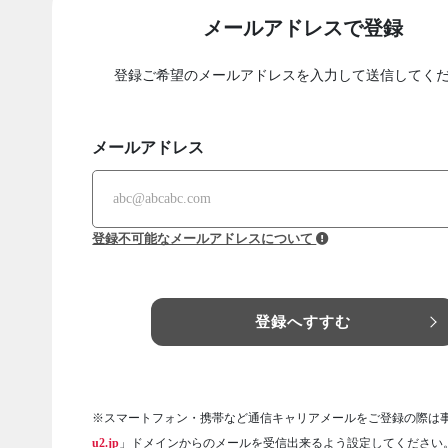
メールアドレスで登録
登録ご希望のメールアドレスを入力して送信してく
メールアドレス
登録不可能なメールアドレスについて
登録へすすむ
※スマートフォン・携帯など通信キャリアメールをご登録の際は
u2.jp
」ドメインからのメールを受信出来るよう設定してください。