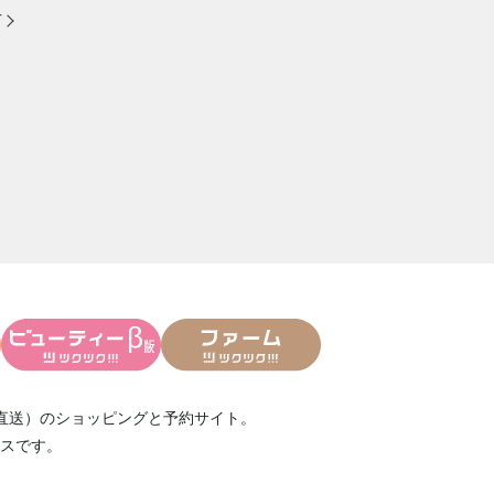
方
直送）
のショッピングと予約サイト。
スです。