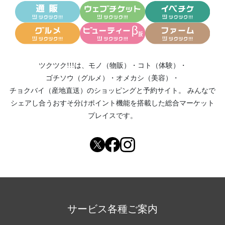
ツクツク!!!は、
モノ（物販）
・
コト（体験）
・
ゴチソウ（グルメ）
・
オメカシ（美容）
・
チョクバイ（産地直送）
のショッピングと予約サイト。
みんなで
シェアし合う
おすそ分けポイント機能
を搭載した総合マーケット
プレイスです。
サービス各種ご案内