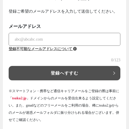
登録ご希望のメールアドレスを入力して送信してください。
メールアドレス
登録不可能なメールアドレスについて
0
/123
登録へすすむ
※スマートフォン・携帯など通信キャリアメールをご登録の際は事前に
「
tsuku2.jp
」ドメインからのメールを受信出来るよう設定してくださ
い。また、gmailなどのフリーメールをご利用の場合、稀にtsuku2.jpから
のメールが迷惑メールフォルダに振り分けられる場合がございます。併
せてご確認ください。