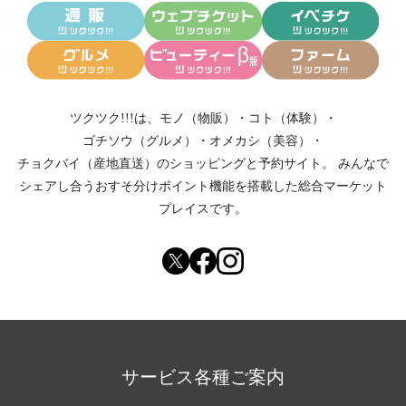
ツクツク!!!は、
モノ（物販）
・
コト（体験）
・
ゴチソウ（グルメ）
・
オメカシ（美容）
・
チョクバイ（産地直送）
のショッピングと予約サイト。
みんなで
シェアし合う
おすそ分けポイント機能
を搭載した総合マーケット
プレイスです。
サービス各種ご案内