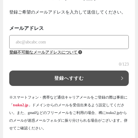
登録ご希望のメールアドレスを入力して送信してください。
メールアドレス
登録不可能なメールアドレスについて
0
/123
登録へすすむ
※スマートフォン・携帯など通信キャリアメールをご登録の際は事前に
「
tsuku2.jp
」ドメインからのメールを受信出来るよう設定してくださ
い。また、gmailなどのフリーメールをご利用の場合、稀にtsuku2.jpから
のメールが迷惑メールフォルダに振り分けられる場合がございます。併
せてご確認ください。