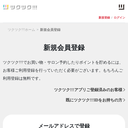
新規登録
/
ログイン
ツクツク!!!ホーム
新規会員登録
新規会員登録
ツクツク!!!でお買い物・サロン予約したりポイントを貯めるには、
お客様ご利用登録を行っていただく必要がございます。もちろんご
利用登録は無料です。
ツクツク!!!アプリご登録済みのお客様
既にツクツク!!!IDをお持ちの方
メールアドレスで登録